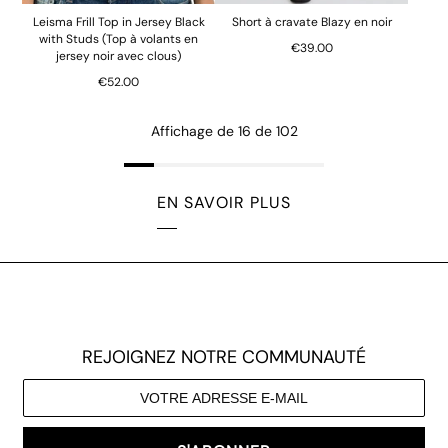
Leisma Frill Top in Jersey Black
Short à cravate Blazy en noir
with Studs (Top à volants en
€39.00
jersey noir avec clous)
€52.00
Affichage de 16 de 102
EN SAVOIR PLUS
REJOIGNEZ NOTRE COMMUNAUTÉ