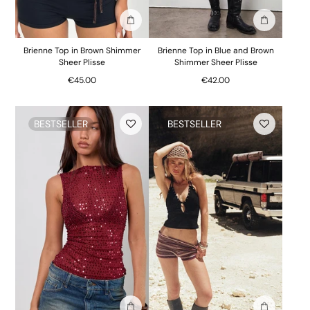
Ajouter au sac
Ajouter au 
Brienne Top in Brown Shimmer
Brienne Top in Blue and Brown
Sheer Plisse
Shimmer Sheer Plisse
€45.00
€42.00
BESTSELLER
BESTSELLER