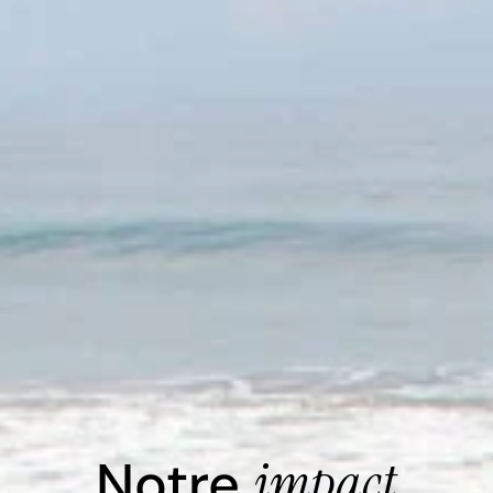
Notre
impact