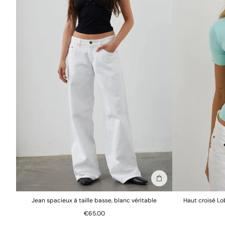
Ajouter au sac
Jean spacieux à taille basse, blanc véritable
Haut croisé Lo
€65.00