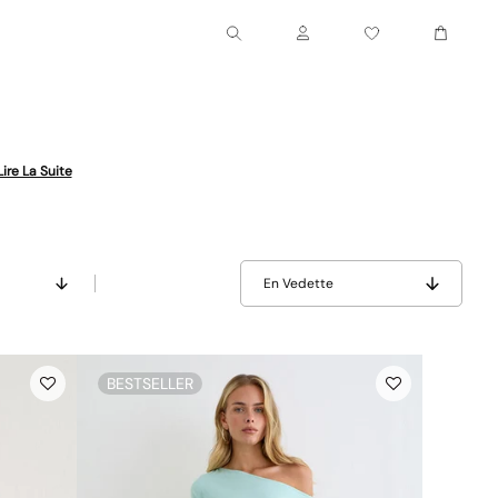
Chariot
Compte
Lire La Suite
En Vedette
BESTSELLER