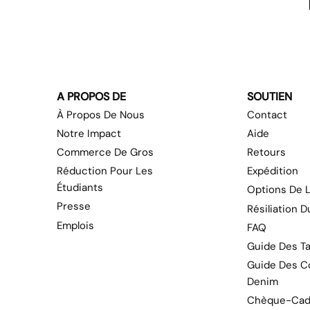
A PROPOS DE
SOUTIEN
À Propos De Nous
Contact
Notre Impact
Aide
Commerce De Gros
Retours
Réduction Pour Les
Expédition
Étudiants
Options De L
Presse
Résiliation 
Emplois
FAQ
Guide Des Ta
Guide Des C
Denim
Chèque-Cad