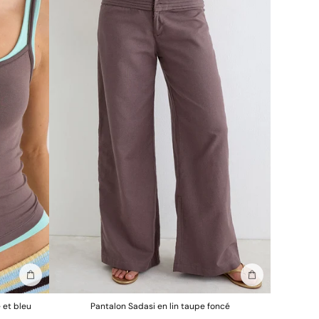
Ajouter au sac
Ajouter au sac
 et bleu
Pantalon Sadasi en lin taupe foncé