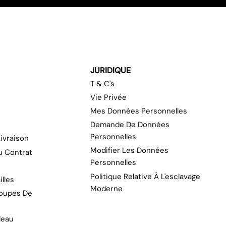
JURIDIQUE
T & C's
Vie Privée
Mes Données Personnelles
Demande De Données
Personnelles
ivraison
Modifier Les Données
Du Contrat
Personnelles
Politique Relative À L'esclavage
illes
Moderne
oupes De
eau