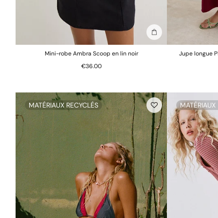
Ajouter au sac
Mini-robe Ambra Scoop en lin noir
Jupe longue P
€36.00
MATÉRIAUX RECYCLÉS
MATÉRIAUX