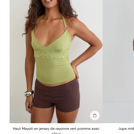
Ajouter au sac
Haut Mayoti en jersey de rayonne vert pomme avec
Jupe mid
clous