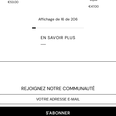
€53.00
€47.00
Affichage de 16 de 206
EN SAVOIR PLUS
REJOIGNEZ NOTRE COMMUNAUTÉ
S'ABONNER