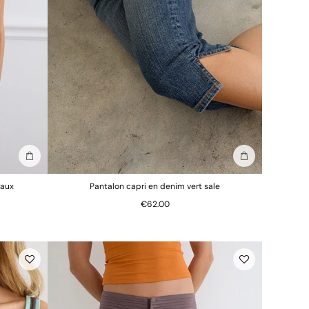
Ajouter au sac
Ajouter au sac
eaux
Pantalon capri en denim vert sale
€62.00