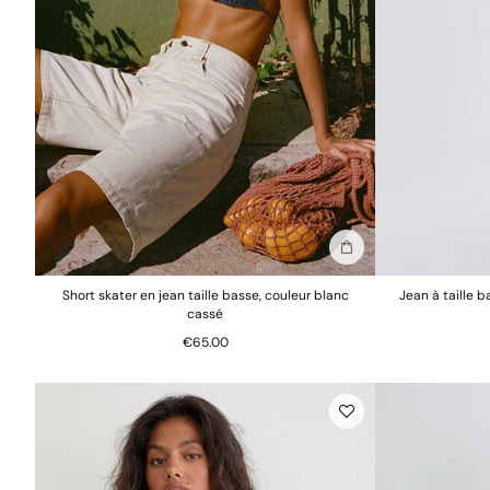
Ajouter au sac
Short skater en jean taille basse, couleur blanc
Jean à taille 
cassé
€65.00