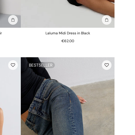
Ajouter au sac
Ajouter au sac
ir
Laluma Midi Dress in Black
€62.00
BESTSELLER