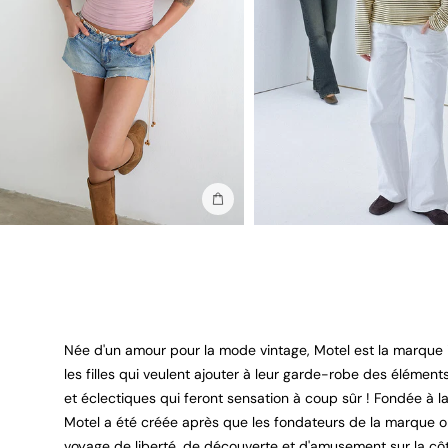
Ajouter au sac
Née d'un amour pour la mode vintage, Motel est la marque
les filles qui veulent ajouter à leur garde-robe des élémen
et éclectiques qui feront sensation à coup sûr ! Fondée à l
Motel a été créée après que les fondateurs de la marque o
voyage de liberté, de découverte et d'amusement sur la cô