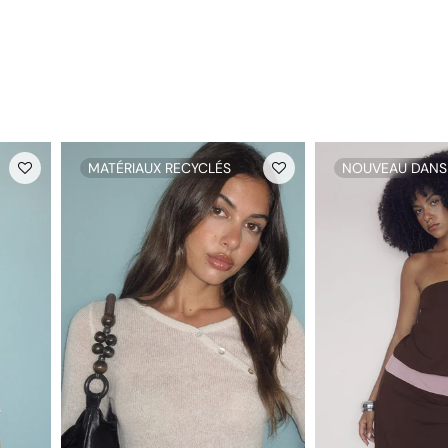
MATÉRIAUX RECYCLÉS
NOUVEAU DANS