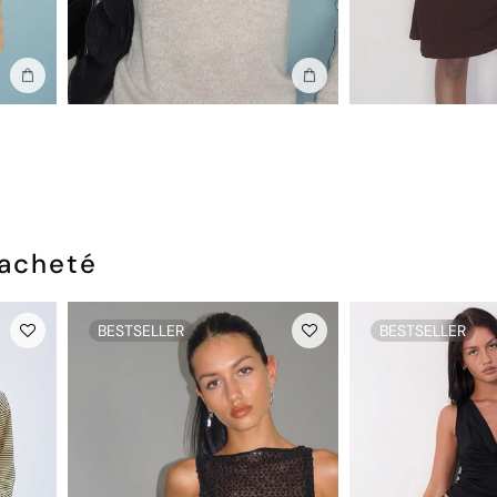
Ajouter au sac
Ajouter au sac
 acheté
BESTSELLER
BESTSELLER