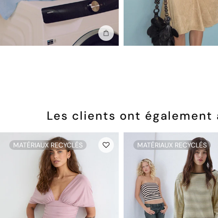
Ajouter au sac
Les clients ont également
MATÉRIAUX RECYCLÉS
MATÉRIAUX RECYCLÉS