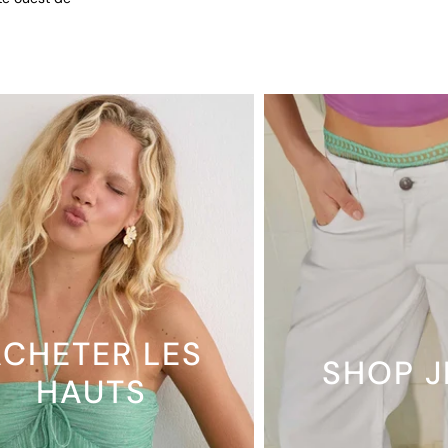
CHETER LES
SHOP 
HAUTS