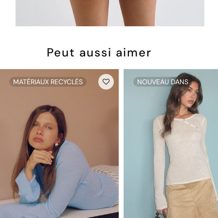
Peut aussi aimer
MATÉRIAUX RECYCLÉS
NOUVEAU DANS