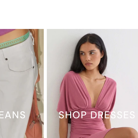
JEANS
SHOP DRESSES