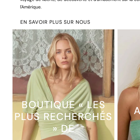
l'Amérique.
EN SAVOIR PLUS SUR NOUS
BOUTIQUE « LES
A
PLUS RECHERCHÉS
» DE