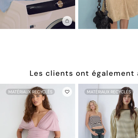
Ajouter au sac
Les clients ont également
MATÉRIAUX RECYCLÉS
MATÉRIAUX RECYCLÉS