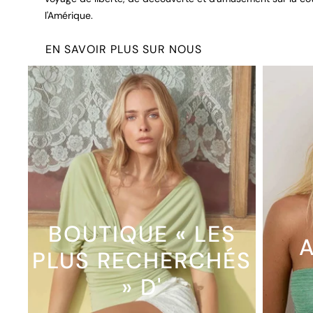
l'Amérique.
EN SAVOIR PLUS SUR NOUS
BOUTIQUE « LES
A
PLUS RECHERCHÉS
» D'