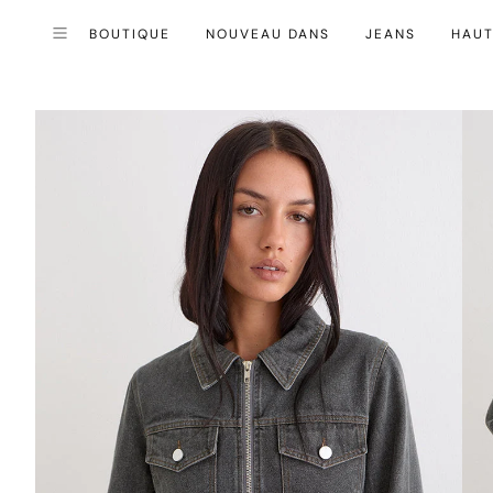
BOUTIQUE
NOUVEAU DANS
JEANS
HAU
Fermer (esc)
Menu