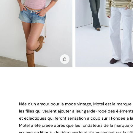
Ajouter au sac
Née d'un amour pour la mode vintage, Motel est la marque
les filles qui veulent ajouter à leur garde-robe des élémen
et éclectiques qui feront sensation à coup sûr ! Fondée à l
Motel a été créée après que les fondateurs de la marque o
voyage de liberté, de découverte et d'amusement sur la cô