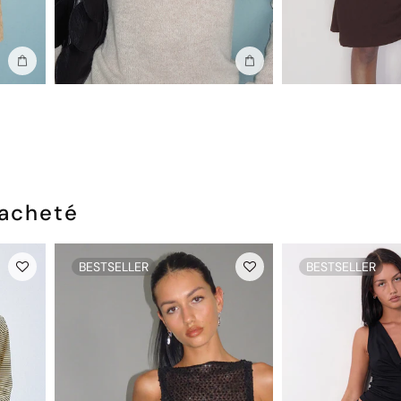
Ajouter au sac
Ajouter au sac
 acheté
BESTSELLER
BESTSELLER