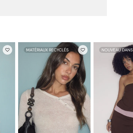
MATÉRIAUX RECYCLÉS
NOUVEAU DANS