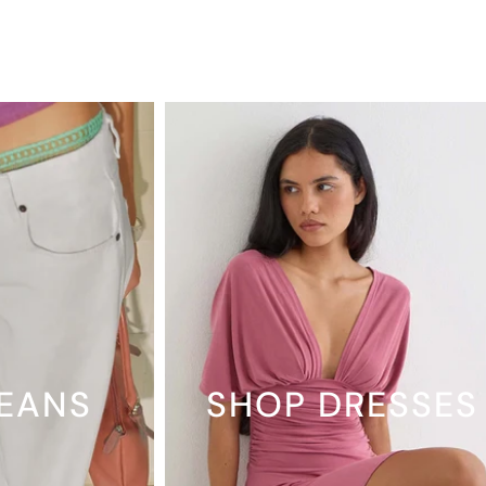
JEANS
SHOP DRESSES