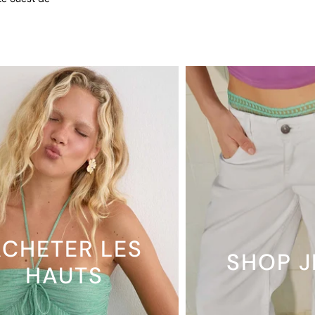
CHETER LES
SHOP 
HAUTS