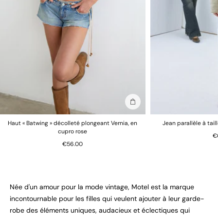
Ajouter au sac
Haut « Batwing » décolleté plongeant Vernia, en
Jean parallèle à tail
cupro rose
€
€56.00
Née d'un amour pour la mode vintage, Motel est la marque
incontournable pour les filles qui veulent ajouter à leur garde-
robe des éléments uniques, audacieux et éclectiques qui