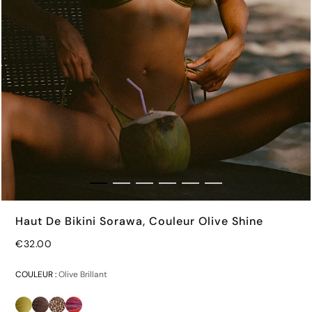
Haut De Bikini Sorawa, Couleur Olive Shine
€32.00
€32.00
COULEUR :
Olive Brillant