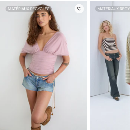
MATÉRIAUX RECYCLÉS
MATÉRIAUX RECY