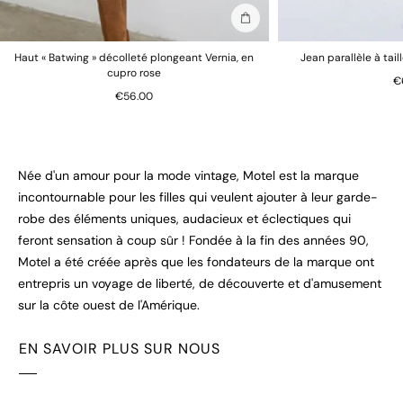
Ajouter au sac
Haut « Batwing » décolleté plongeant Vernia, en
Jean parallèle à tail
cupro rose
€
€56.00
Née d'un amour pour la mode vintage, Motel est la marque
incontournable pour les filles qui veulent ajouter à leur garde-
robe des éléments uniques, audacieux et éclectiques qui
feront sensation à coup sûr ! Fondée à la fin des années 90,
Motel a été créée après que les fondateurs de la marque ont
entrepris un voyage de liberté, de découverte et d'amusement
sur la côte ouest de l'Amérique.
EN SAVOIR PLUS SUR NOUS