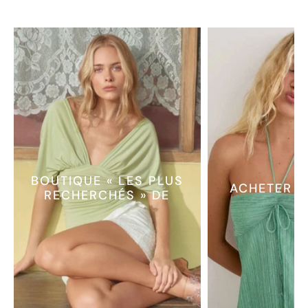
BOUTIQUE « LES PLUS
ACHETER L
RECHERCHÉS » DE