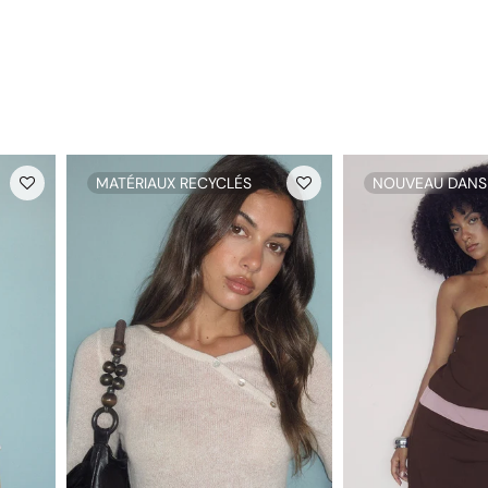
MATÉRIAUX RECYCLÉS
NOUVEAU DANS