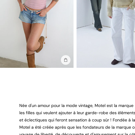
Ajouter au sac
Née d'un amour pour la mode vintage, Motel est la marque
les filles qui veulent ajouter à leur garde-robe des élémen
et éclectiques qui feront sensation à coup sûr ! Fondée à l
Motel a été créée après que les fondateurs de la marque o
voyage de liberté, de découverte et d'amusement sur la cô