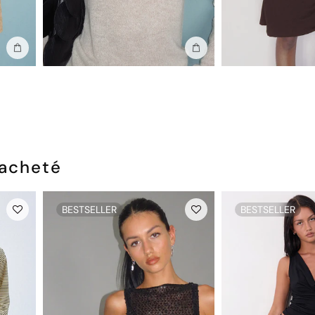
Ajouter au sac
Ajouter au sac
 acheté
BESTSELLER
BESTSELLER