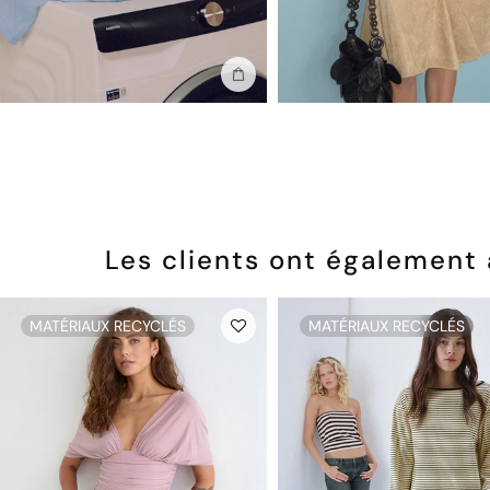
Ajouter au sac
Les clients ont également
MATÉRIAUX RECYCLÉS
MATÉRIAUX RECYCLÉS