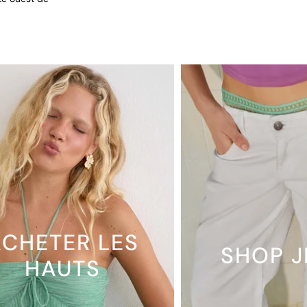
CHETER LES
SHOP 
HAUTS