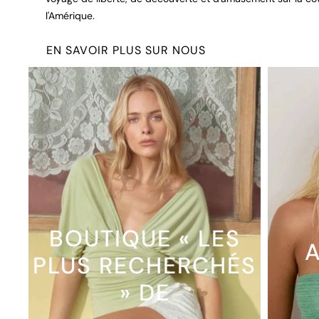
l'Amérique.
EN SAVOIR PLUS SUR NOUS
BOUTIQUE « LES
A
PLUS RECHERCHÉS
» DE