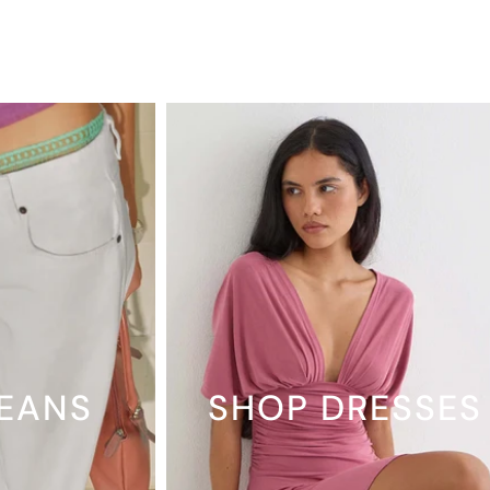
JEANS
SHOP DRESSES