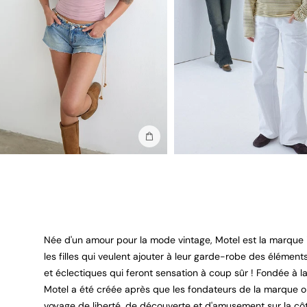
Ajouter au sac
Née d'un amour pour la mode vintage, Motel est la marque
les filles qui veulent ajouter à leur garde-robe des élémen
et éclectiques qui feront sensation à coup sûr ! Fondée à l
Motel a été créée après que les fondateurs de la marque o
voyage de liberté, de découverte et d'amusement sur la cô