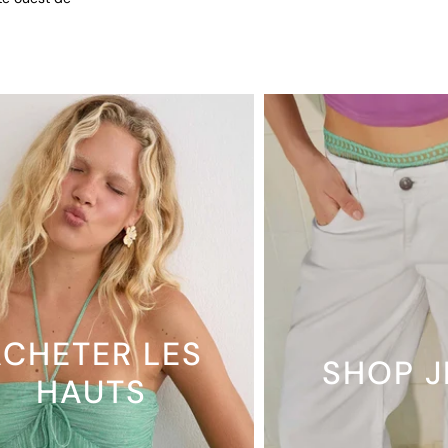
CHETER LES
SHOP 
HAUTS