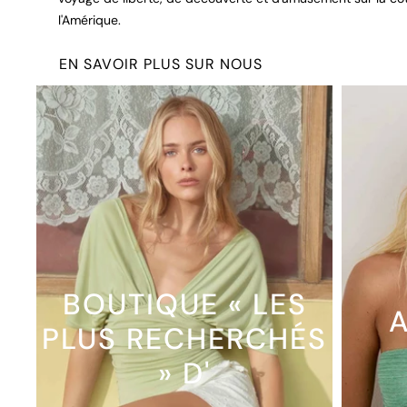
l'Amérique.
EN SAVOIR PLUS SUR NOUS
BOUTIQUE « LES
A
PLUS RECHERCHÉS
» D'