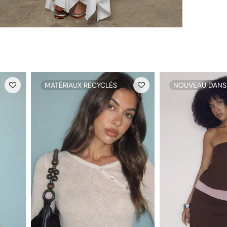
MATÉRIAUX RECYCLÉS
NOUVEAU DANS