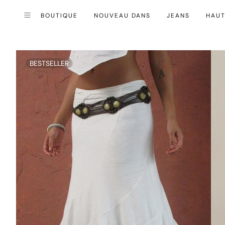
BOUTIQUE
NOUVEAU DANS
JEANS
HAU
Fermer (esc)
Menu
BESTSELLER