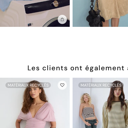
Ajouter au sac
Les clients ont également
MATÉRIAUX RECYCLÉS
MATÉRIAUX RECYCLÉS