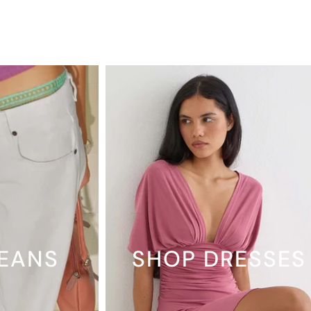
JEANS
SHOP DRESSES