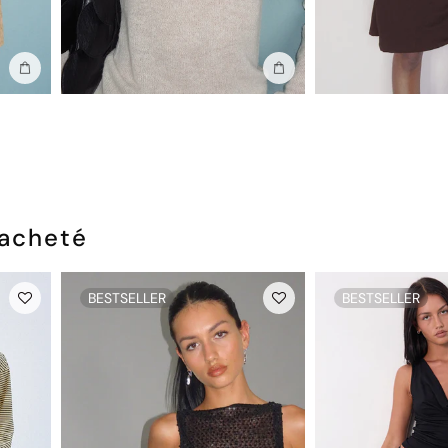
Ajouter au sac
Ajouter au sac
 acheté
BESTSELLER
BESTSELLER