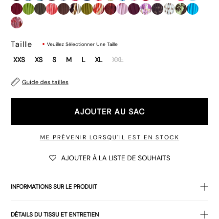
Taille
Veuillez Sélectionner Une Taille
XXS
XS
S
M
L
XL
XXL
Guide des tailles
AJOUTER AU SAC
ME PRÉVENIR LORSQU'IL EST EN STOCK
AJOUTER À LA LISTE DE SOUHAITS
INFORMATIONS SUR LE PRODUIT
• Maillot de bain écologique à imprimé de pétales multicolores
DÉTAILS DU TISSU ET ENTRETIEN
maillot de bain