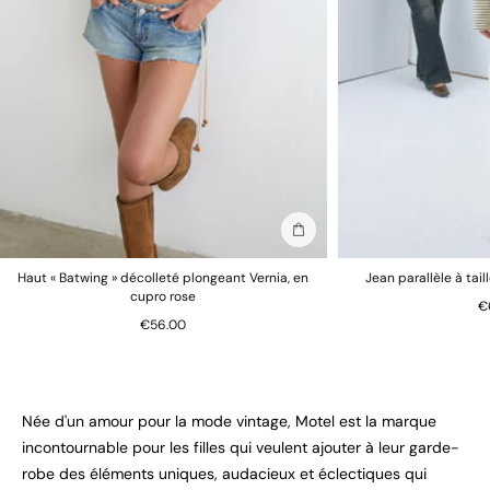
Ajouter au sac
Haut « Batwing » décolleté plongeant Vernia, en
Jean parallèle à tail
cupro rose
€
€56.00
Née d'un amour pour la mode vintage, Motel est la marque
incontournable pour les filles qui veulent ajouter à leur garde-
robe des éléments uniques, audacieux et éclectiques qui