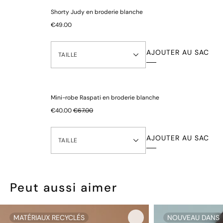
Shorty Judy en broderie blanche
€49.00
AJOUTER AU SAC
TAILLE
Mini-robe Raspati en broderie blanche
€40.00
€67.00
AJOUTER AU SAC
TAILLE
Peut aussi aimer
MATÉRIAUX RECYCLÉS
NOUVEAU DANS