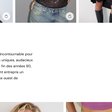
Ajouter au sac
Ajouter au sac
 incontournable pour
ts uniques, audacieux
a fin des années 90,
nt entrepris un
te ouest de