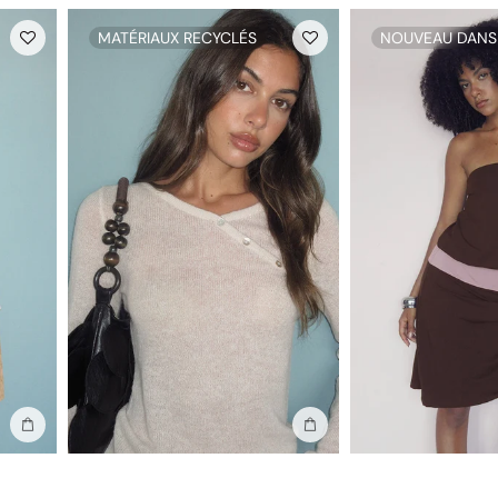
MATÉRIAUX RECYCLÉS
NOUVEAU DANS
Ajouter au sac
Ajouter au sac