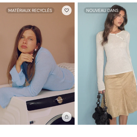
MATÉRIAUX RECYCLÉS
NOUVEAU DANS
Ajouter au sac