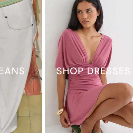
JEANS
SHOP DRESSES