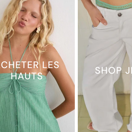
CHETER LES
SHOP 
HAUTS