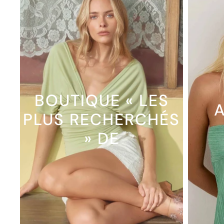
BOUTIQUE « LES
A
PLUS RECHERCHÉS
» DE